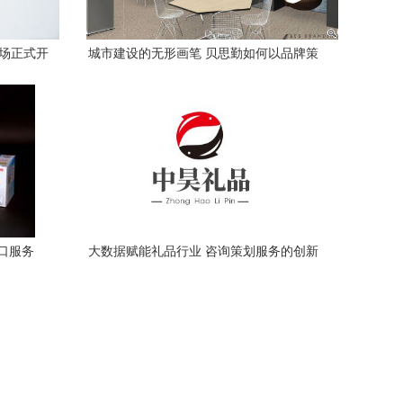
广场正式开
城市建设的无形画笔 贝思勤如何以品牌策
标杆
划重塑城市灵魂
口服务
大数据赋能礼品行业 咨询策划服务的创新
实践与策略