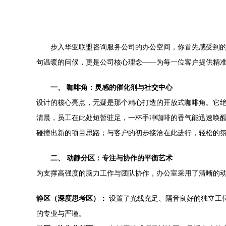
步入华亚联盟咨询服务公司的办公空间，你首先感受到的
句温暖的问候，更是公司核心理念——为每一位客户提供精
一、 咖啡角：灵感的催化剂与社交中心
设计的核心亮点，无疑是那个精心打造的开放式咖啡角。它
清晨，员工在此处短暂驻足，一杯手冲咖啡的香气能迅速唤
碰撞出新的项目思路；与客户的初步接洽在此进行，轻松的氛
二、 动静分区：专注与协作的平衡艺术
为支撑高强度的脑力工作与团队协作，办公室采用了清晰的
静区（深度思考区）：
设置了光线充足、隔音良好的独立工
的专业与严谨。