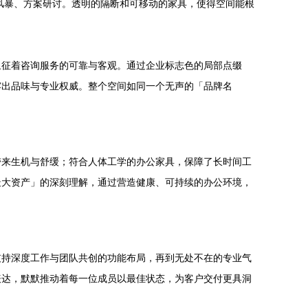
风暴、方案研讨。透明的隔断和可移动的家具，使得空间能根
象征着咨询服务的可靠与客观。通过企业标志色的局部点缀
露出品味与专业权威。整个空间如同一个无声的「品牌名
带来生机与舒缓；符合人体工学的办公家具，保障了长时间工
最大资产」的深刻理解，通过营造健康、可持续的办公环境，
支持深度工作与团队共创的功能布局，再到无处不在的专业气
表达，默默推动着每一位成员以最佳状态，为客户交付更具洞