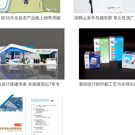
！前10月全县农产品线上销售突破
深耕山东半岛城市群 章丘世茂
3000万元
业，精筑咨询策划服务新
台设计搭建专家 谷德展览以7年专
晨间设计的印刷工艺与全球出
业技能助力企业品牌升级