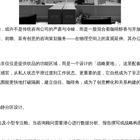
，或许不是传统咨询公司的严肃与冷峻，而是一股混合着咖啡醇香与开放
准、前瞻、富有创意的咨询策划服务——在物理空间上的直观延伸。其办
绝非仅仅是提供饮品的功能区域，而是一个设计的「战略要地」。这里配
醒感官，从私人状态平滑过渡到工作状态。更重要的是，它自然成为了非
围能更快地打破隔阂，建立信任。咖啡角，成为了创意孵化和关系构建的
动静分区设计。
位及小型专注舱。当咨询顾问需要潜心进行数据分析、报告撰写或战略构